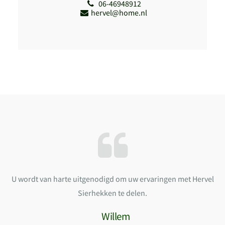
06-46948912
hervel@home.nl
U wordt van harte uitgenodigd om uw ervaringen met Hervel
Sierhekken te delen.
Willem