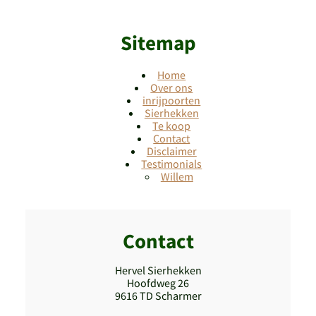
Sitemap
Home
Over ons
inrijpoorten
Sierhekken
Te koop
Contact
Disclaimer
Testimonials
Willem
Contact
Hervel Sierhekken
Hoofdweg 26
9616 TD Scharmer